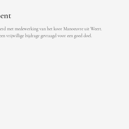
ent
oerd met medewerking van het koor Manoeuvre uit Weert.
 een vrijwillige bijdrage gevraagd voor een goed doel.