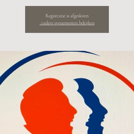
Registratie is afgesloten
Andere evenementen bekijken