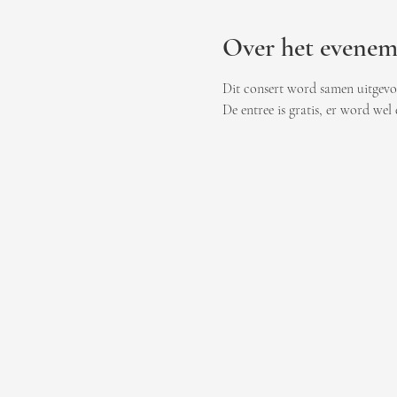
Over het evenem
Dit consert word samen uitgev
De entree is gratis, er word wel