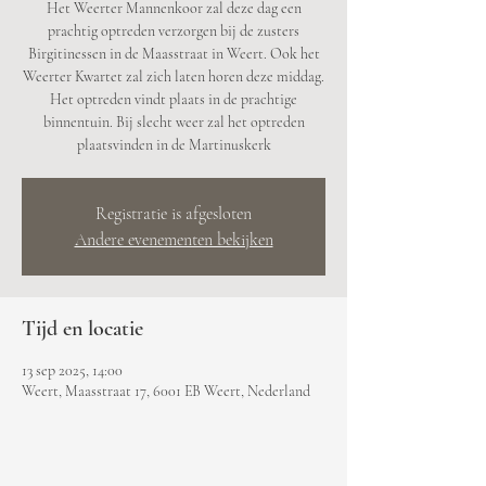
Het Weerter Mannenkoor zal deze dag een
prachtig optreden verzorgen bij de zusters
Birgitinessen in de Maasstraat in Weert. Ook het
Weerter Kwartet zal zich laten horen deze middag.
Het optreden vindt plaats in de prachtige
binnentuin. Bij slecht weer zal het optreden
plaatsvinden in de Martinuskerk
Registratie is afgesloten
Andere evenementen bekijken
Tijd en locatie
13 sep 2025, 14:00
Weert, Maasstraat 17, 6001 EB Weert, Nederland