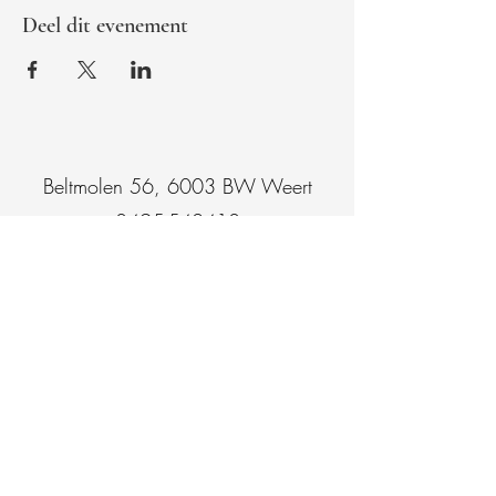
Deel dit evenement
Beltmolen 56, 6003 BW Weert
0495-542410
info@weertermannenkoor.nl
Fotogalerij
Onze muziek
Steun ons
Evenementen